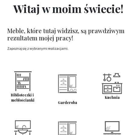
Witaj w moim świecie!
Meble, które tutaj widzisz, są prawdziwym
rezultatem mojej pracy!
Zapoznaj się z wybranymi realizacjami.
Biblioteczki i 
Kuchnia
meblościanki
Garderoba