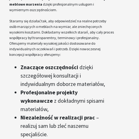
meblowe marzenia
dzięki profesjonalnym usługom i
wymiernym oszczędnościom.
Staramy się działać tak, aby odpowiedzieć na realne potrzeby
osób marzących o meblach na wymiar, ale zniechęconych
wysokimi kosztami. Dokładamy wszelkich starań, aby cały proces
współpracy był transparentny, terminowy i profesjonalny.
Oferujemy materiały wysokiej jakości dostosowane do
indywidualnych oczekiwań i potrzeb. Dzięki nowoczesnej
koncepcji współpracy oferujemy:
Znaczące oszczędności
dzięki
szczegółowej konsultacji i
indywidualnym doborze materiałów,
Profesjonalne projekty
wykonawcze
z dokładnymi spisami
materiałów,
Niezależność w realizacji prac
–
realizuj sam lub zleć naszemu
specjaliście.