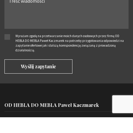
Wyrażam zgodę na przetwarzanie moich danych osobowych przez firmę OD
HEBLA DO MEBLA Paweł Kaczmarek na potrzeby przygotowania odpowiedzi na
zapytanie ofertowe jak i dalszą korespondencję związaną z prowadzoną
działalnością.
OD HEBLA DO MEBLA Paweł Kaczmarek
Miejsce spotkań:
Ustalane indywidualnie