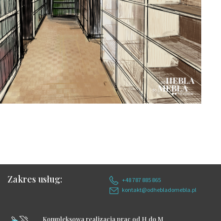
Zakres usług:
+48 787 885 865
kontakt@odhebladomebla.pl
Kompleksowa realizacja prac od H do M