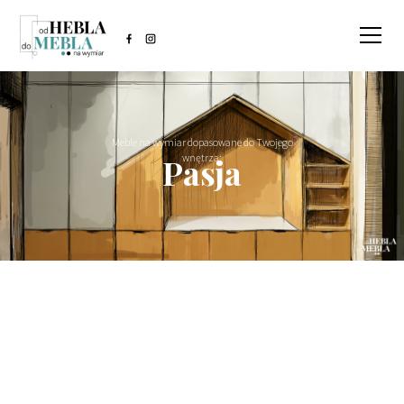
Meble na wymiar dopasowane do Twojego
Pasja
wnętrza: