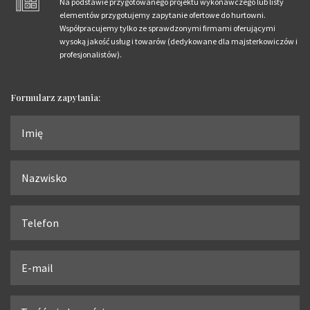
Na podstawie przygotowanego projektu wykonawczego lub listy
elementów przygotujemy zapytanie ofertowe do hurtowni.
Współpracujemy tylko ze sprawdzonymi firmami oferującymi
wysoką jakość usług i towarów (dedykowane dla majsterkowiczów i
profesjonalistów).
Formularz zapytania: