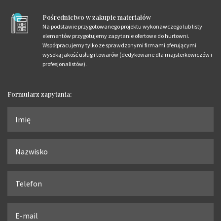
Pośrednictwo w zakupie materiałów
Na podstawie przygotowanego projektu wykonawczego lub listy
elementów przygotujemy zapytanie ofertowe do hurtowni.
Współpracujemy tylko ze sprawdzonymi firmami oferującymi
wysoką jakość usług i towarów (dedykowane dla majsterkowiczów i
profesjonalistów).
Formularz zapytania: