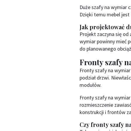
Duże szafy na wymiar cz
Dzięki temu mebel jest
Jak projektować d
Projekt zaczyna się od 
wymiar powinny mieć p
do planowanego obciąż
Fronty szafy 
Fronty szafy na wymia
podział drzwi. Niewłaś
modułów.
Fronty szafy na wymia
rozmieszczenie zawiasó
konstrukcji i frontów z
Czy fronty szafy n