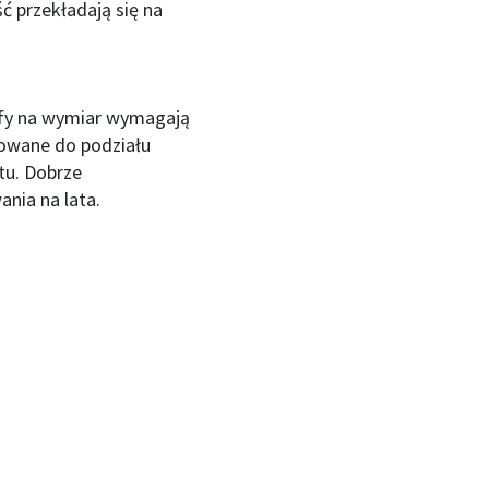
ć przekładają się na
zafy na wymiar wymagają
sowane do podziału
tu. Dobrze
nia na lata.