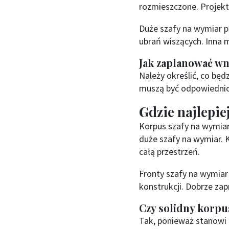
rozmieszczone. Projekt
Duże szafy na wymiar p
ubrań wiszących. Inna m
Jak zaplanować w
Należy określić, co bę
muszą być odpowiednio
Gdzie najlepie
Korpus szafy na wymiar
duże szafy na wymiar. 
całą przestrzeń.
Fronty szafy na wymiar
konstrukcji. Dobrze za
Czy solidny korpu
Tak, ponieważ stanowi