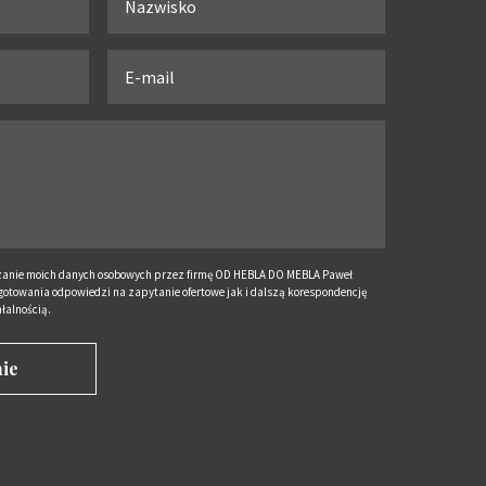
anie moich danych osobowych przez firmę OD HEBLA DO MEBLA Paweł
otowania odpowiedzi na zapytanie ofertowe jak i dalszą korespondencję
łalnością.