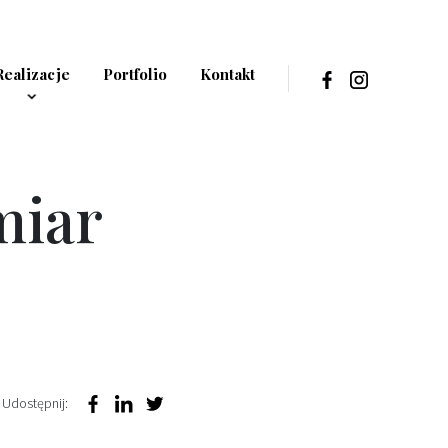
Realizacje
Portfolio
Kontakt
miar
Udostępnij: