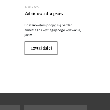
17.03.2022 r.
Zabudowa dla psów
Postanowiłem podjąć się bardzo
ambitnego i wymagającego wyzwania,
jakim ...
Czytaj dalej