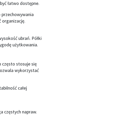
być łatwo dostępne.
do przechowywania
 organizację.
wysokość ubrań. Półki
ygodę użytkowania.
 często stosuje się
 pozwala wykorzystać
abilność całej
a częstych napraw.