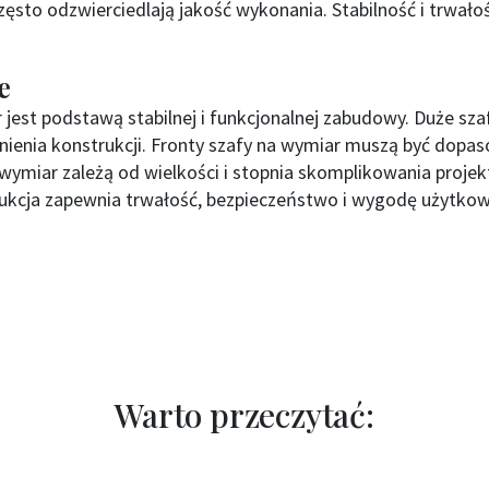
ęsto odzwierciedlają jakość wykonania. Stabilność i trwałoś
e
 jest podstawą stabilnej i funkcjonalnej zabudowy. Duże s
enia konstrukcji. Fronty szafy na wymiar muszą być dopa
 wymiar zależą od wielkości i stopnia skomplikowania projek
kcja zapewnia trwałość, bezpieczeństwo i wygodę użytkowa
Warto przeczytać: