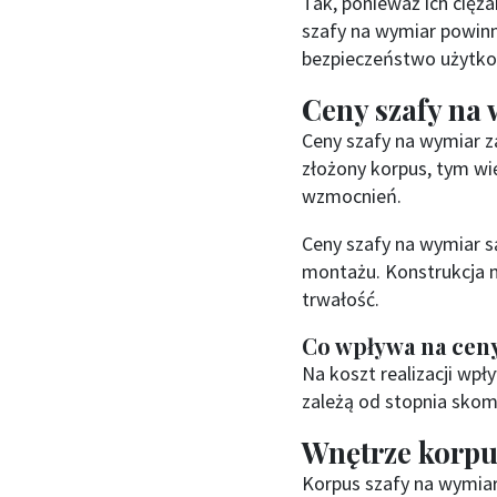
Tak, ponieważ ich cięż
szafy na wymiar powin
bezpieczeństwo użytko
Ceny szafy na
Ceny szafy na wymiar za
złożony korpus, tym w
wzmocnień.
Ceny szafy na wymiar s
montażu. Konstrukcja 
trwałość.
Co wpływa na ceny
Na koszt realizacji wp
zależą od stopnia skom
Wnętrze korpu
Korpus szafy na wymiar 