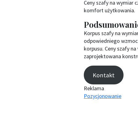
Ceny szafy na wymiar cz
komfort użytkowania.
Podsumowani
Korpus szafy na wymiar
odpowiedniego wzmocni
korpusu. Ceny szafy na
zaprojektowana konstru
Kontakt
Reklama
Pozycjonowanie