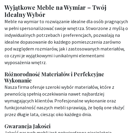
Wyjątkowe Meble na Wymiar – Twój
Idealny Wybór
Meble na wymiar to rozwiązanie idealne dla osób pragnących
w pełni spersonalizować swoje wnętrza. Stworzone z myślą o
indywidualnych potrzebach i preferencjach, pozwalają na
idealne dopasowanie do każdego pomieszczenia zarówno
pod względem rozmiarów, jak i zastosowanych materiałów,
co czyni je wyjątkowymi i unikalnymi elementami
wyposażenia wnętrz.
Różnorodność Materiałów i Perfekcyjne
Wykonanie
Nasza firma oferuje szeroki wybór materiałów, które z
pewnością spełnią oczekiwania nawet najbardziej
wymagających klientów. Profesjonalne wykonanie oraz
funkcjonalność naszych mebli sprawiają, że będą one służyć
przez długie lata, ciesząc oko każdego dnia.
Gwarancja Jakości
Jakość naszych mebli jest potwierdzona pięcioletnią