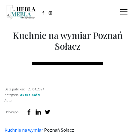
Kuchnie na wymiar Poznań
Sołacz
Data publikacji: 23.04.2024
Kategoria:
Aktualności
Autor:
Udostępnij:
Kuchnie na wymiar
Poznań Sołacz