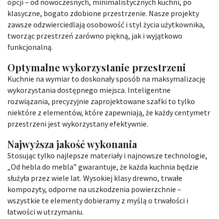
opcji – od nowoczesnych, minimalistycznych kuchni, po
klasyczne, bogato zdobione przestrzenie. Nasze projekty
zawsze odzwierciedlają osobowość i styl życia użytkownika,
tworząc przestrzeń zarówno piękną, jak i wyjątkowo
funkcjonalną.
Optymalne wykorzystanie przestrzeni
Kuchnie na wymiar to doskonały sposób na maksymalizację
wykorzystania dostępnego miejsca. Inteligentne
rozwiązania, precyzyjnie zaprojektowane szafki to tylko
niektóre z elementów, które zapewniają, że każdy centymetr
przestrzeni jest wykorzystany efektywnie.
Najwyższa jakość wykonania
Stosując tylko najlepsze materiały i najnowsze technologie,
„Od hebla do mebla” gwarantuje, że każda kuchnia będzie
służyła przez wiele lat. Wysokiej klasy drewno, trwałe
kompozyty, odporne na uszkodzenia powierzchnie –
wszystkie te elementy dobieramy z myślą o trwałości i
łatwości w utrzymaniu.