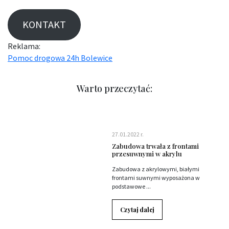
KONTAKT
Reklama:
Pomoc drogowa 24h Bolewice
Warto przeczytać:
27.01.2022 r.
Zabudowa trwała z frontami
przesuwnymi w akrylu
Zabudowa z akrylowymi, białymi
frontami suwnymi wyposażona w
podstawowe ...
Czytaj dalej