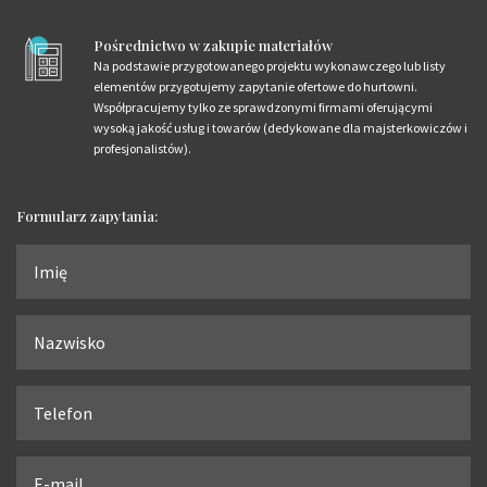
Pośrednictwo w zakupie materiałów
Na podstawie przygotowanego projektu wykonawczego lub listy
elementów przygotujemy zapytanie ofertowe do hurtowni.
Współpracujemy tylko ze sprawdzonymi firmami oferującymi
wysoką jakość usług i towarów (dedykowane dla majsterkowiczów i
profesjonalistów).
Formularz zapytania: