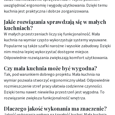
uwzględniać ergonomię i wygodę użytkowania. Dzięki temu
kuchnia jest praktyczna i dobrze zorganizowana.
Jakie rozwiązania sprawdzają się w małych
kuchniach?
W małych przestrzeniach liczy się funkcjonalność. Mała
kuchnia na wymiar często wykorzystuje systemy wysuwane.
Popularne są także szafki narożne i wysokie zabudowy. Dzięki
nim można lepiej wykorzystać dostępne miejsce.
Odpowiednie rozwiązania zwiększają komfort użytkowania.
Czy mała kuchnia może być wygodna?
Tak, pod warunkiem dobrego projektu. Mała kuchnia na
wymiar pozwala stworzyć ergonomiczny układ. Odpowiednie
rozmieszczenie stref pracy ułatwia codzienne czynności.
Dzięki temu nawet niewielka przestrzeń jest wygodna. To
rozwiązanie zwiększa funkcjonalność wnętrza.
Dlaczego jakość wykonania ma znaczenie?
Jakość wykonania wpływa na trwałość kuchni. Mała kuchnia