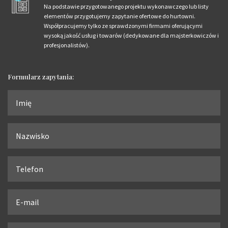
Na podstawie przygotowanego projektu wykonawczego lub listy
elementów przygotujemy zapytanie ofertowe do hurtowni.
Współpracujemy tylko ze sprawdzonymi firmami oferującymi
wysoką jakość usług i towarów (dedykowane dla majsterkowiczów i
profesjonalistów).
Formularz zapytania: