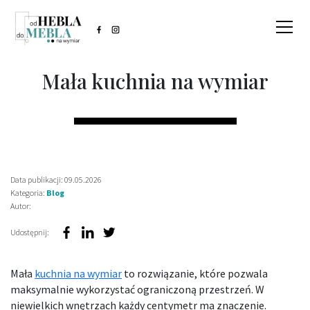
Mała kuchnia na wymiar
Data publikacji: 09.05.2026
Kategoria:
Blog
Autor:
Udostępnij:
Mała
kuchnia na wymiar
to rozwiązanie, które pozwala
maksymalnie wykorzystać ograniczoną przestrzeń. W
niewielkich wnętrzach każdy centymetr ma znaczenie.