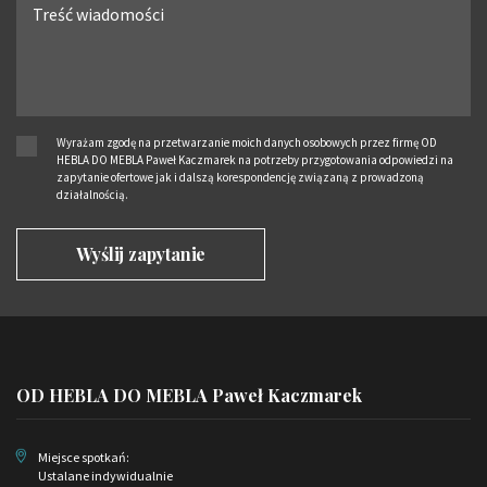
Wyrażam zgodę na przetwarzanie moich danych osobowych przez firmę OD
HEBLA DO MEBLA Paweł Kaczmarek na potrzeby przygotowania odpowiedzi na
zapytanie ofertowe jak i dalszą korespondencję związaną z prowadzoną
działalnością.
OD HEBLA DO MEBLA Paweł Kaczmarek
Miejsce spotkań:
Ustalane indywidualnie