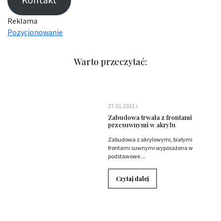
Kontakt
Reklama
Pozycjonowanie
Warto przeczytać:
27.01.2022 r.
Zabudowa trwała z frontami
przesuwnymi w akrylu
Zabudowa z akrylowymi, białymi
frontami suwnymi wyposażona w
podstawowe ...
Czytaj dalej