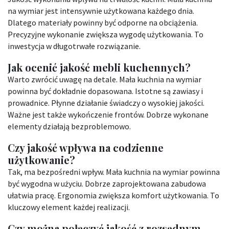
na wymiar jest intensywnie użytkowana każdego dnia.
Dlatego materiały powinny być odporne na obciążenia.
Precyzyjne wykonanie zwiększa wygodę użytkowania. To
inwestycja w długotrwałe rozwiązanie.
Jak ocenić jakość mebli kuchennych?
Warto zwrócić uwagę na detale. Mała kuchnia na wymiar
powinna być dokładnie dopasowana. Istotne są zawiasy i
prowadnice. Płynne działanie świadczy o wysokiej jakości.
Ważne jest także wykończenie frontów. Dobrze wykonane
elementy działają bezproblemowo.
Czy jakość wpływa na codzienne
użytkowanie?
Tak, ma bezpośredni wpływ. Mała kuchnia na wymiar powinna
być wygodna w użyciu. Dobrze zaprojektowana zabudowa
ułatwia pracę. Ergonomia zwiększa komfort użytkowania. To
kluczowy element każdej realizacji.
Czy można połączyć jakość z rozsądnym