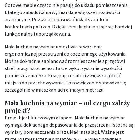
Gotowe meble często nie pasują do układu pomieszczenia.
Dlatego zabudowa na wymiar daje większe możliwości
aranżacyjne. Pozwala dopasować układ szafek do
konkretnych potrzeb. Dzięki temu kuchnia staje się bardziej
funkcjonalna i uporządkowana.
Mała kuchnia na wymiar umożliwia stworzenie
ergonomicznej przestrzeni do codziennego użytkowania.
Można dokładnie zaplanować rozmieszczenie sprzętów i
stref pracy. Istotne jest także wykorzystanie wysokości
pomieszczenia. Szafki sięgające sufitu zwiększają ilość
miejsca do przechowywania. To rozwiązanie sprawdza się
szczególnie w mieszkaniach o małym metrażu.
Mała kuchnia na wymiar – od czego zależy
projekt?
Projekt jest kluczowym etapem. Mała kuchnia na wymiar
wymaga dokładnego dopasowania do przestrzeni. Istotne są
wymiary pomieszczenia oraz układ instalacji. Ważne jest
także rozmieszczenie sprzętów AGD. Projekt powinien