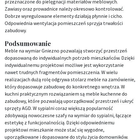
przeznaczone do pielęgnacji materiałów meblowych.
Zawiasy oraz prowadnice należy okresowo kontrolować.
Dobrze wyregulowane elementy działają płynnie i cicho.
Odpowiednia wentylacja pomieszczeń sprzyja trwałości
zabudowy.
Podsumowanie
Meble na wymiar Gniezno pozwalają stworzyć przestrzeń
dopasowaną do indywidualnych potrzeb mieszkańców. Dzięki
indywidualnemu projektowi możliwe jest wykorzystanie
nawet trudnych fragmentów pomieszczenia. W wielu
realizacjach dużą rolę odgrywa stolarz meble na zamówienie,
który dopasowuje zabudowę do konkretnego wnętrza. W
kuchni praktycznym rozwiązaniem są meble kuchenne do
zabudowy, które pozwalają uporządkować przestrzeń i ukryć
sprzęty AGD. W sypialni coraz większą popularność
zdobywają nowoczesne szafy na wymiar do sypialni, łączące
estetykę z funkcjonalnością. Dzięki odpowiedniemu
projektowi mieszkanie może stać się wygodne,
uporządkowane i dopasowane do stylu życia domowników.