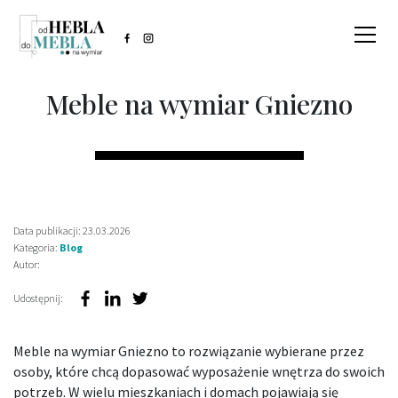
Meble na wymiar Gniezno
Data publikacji: 23.03.2026
Kategoria:
Blog
Autor:
Udostępnij:
Meble na wymiar Gniezno to rozwiązanie wybierane przez
osoby, które chcą dopasować wyposażenie wnętrza do swoich
potrzeb. W wielu mieszkaniach i domach pojawiają się