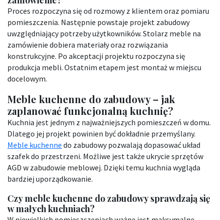
Proces rozpoczyna się od rozmowy z klientem oraz pomiaru
pomieszczenia. Następnie powstaje projekt zabudowy
uwzględniający potrzeby użytkowników. Stolarz meble na
zamówienie dobiera materiały oraz rozwiązania
konstrukcyjne. Po akceptacji projektu rozpoczyna się
produkcja mebli. Ostatnim etapem jest montaż w miejscu
docelowym.
Meble kuchenne do zabudowy – jak
zaplanować funkcjonalną kuchnię?
Kuchnia jest jednym z najważniejszych pomieszczeń w domu.
Dlatego jej projekt powinien być dokładnie przemyślany.
Meble kuchenne
do zabudowy pozwalają dopasować układ
szafek do przestrzeni. Możliwe jest także ukrycie sprzętów
AGD w zabudowie meblowej. Dzięki temu kuchnia wygląda
bardziej uporządkowanie.
Czy meble kuchenne do zabudowy sprawdzają się
w małych kuchniach?
W niewielkich pomieszczeniach ważne jest maksymalne