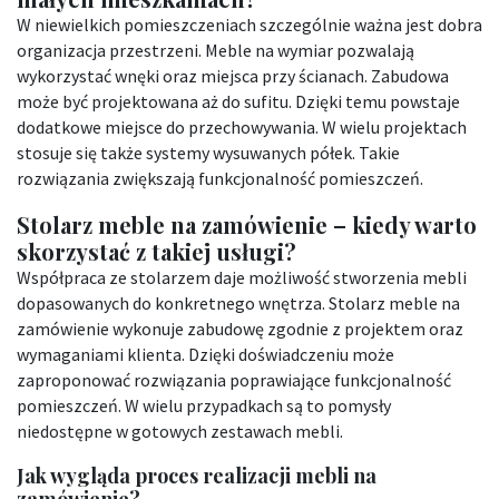
W niewielkich pomieszczeniach szczególnie ważna jest dobra
organizacja przestrzeni. Meble na wymiar pozwalają
wykorzystać wnęki oraz miejsca przy ścianach. Zabudowa
może być projektowana aż do sufitu. Dzięki temu powstaje
dodatkowe miejsce do przechowywania. W wielu projektach
stosuje się także systemy wysuwanych półek. Takie
rozwiązania zwiększają funkcjonalność pomieszczeń.
Stolarz meble na zamówienie – kiedy warto
skorzystać z takiej usługi?
Współpraca ze stolarzem daje możliwość stworzenia mebli
dopasowanych do konkretnego wnętrza. Stolarz meble na
zamówienie wykonuje zabudowę zgodnie z projektem oraz
wymaganiami klienta. Dzięki doświadczeniu może
zaproponować rozwiązania poprawiające funkcjonalność
pomieszczeń. W wielu przypadkach są to pomysły
niedostępne w gotowych zestawach mebli.
Jak wygląda proces realizacji mebli na
zamówienie?