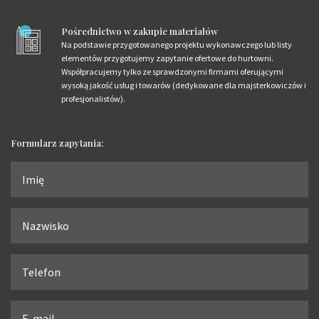
Pośrednictwo w zakupie materiałów
Na podstawie przygotowanego projektu wykonawczego lub listy
elementów przygotujemy zapytanie ofertowe do hurtowni.
Współpracujemy tylko ze sprawdzonymi firmami oferującymi
wysoką jakość usług i towarów (dedykowane dla majsterkowiczów i
profesjonalistów).
Formularz zapytania: