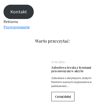
Kontakt
Reklama
Pozycjonowanie
Warto przeczytać:
27.01.2022 r.
Zabudowa trwała z frontami
przesuwnymi w akrylu
Zabudowa z akrylowymi, białymi
frontami suwnymi wyposażona w
podstawowe ...
Czytaj dalej