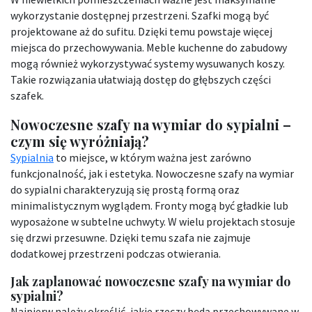
wykorzystanie dostępnej przestrzeni. Szafki mogą być
projektowane aż do sufitu. Dzięki temu powstaje więcej
miejsca do przechowywania. Meble kuchenne do zabudowy
mogą również wykorzystywać systemy wysuwanych koszy.
Takie rozwiązania ułatwiają dostęp do głębszych części
szafek.
Nowoczesne szafy na wymiar do sypialni –
czym się wyróżniają?
Sypialnia
to miejsce, w którym ważna jest zarówno
funkcjonalność, jak i estetyka. Nowoczesne szafy na wymiar
do sypialni charakteryzują się prostą formą oraz
minimalistycznym wyglądem. Fronty mogą być gładkie lub
wyposażone w subtelne uchwyty. W wielu projektach stosuje
się drzwi przesuwne. Dzięki temu szafa nie zajmuje
dodatkowej przestrzeni podczas otwierania.
Jak zaplanować nowoczesne szafy na wymiar do
sypialni?
Najpierw należy określić, jakie rzeczy będą przechowywane w