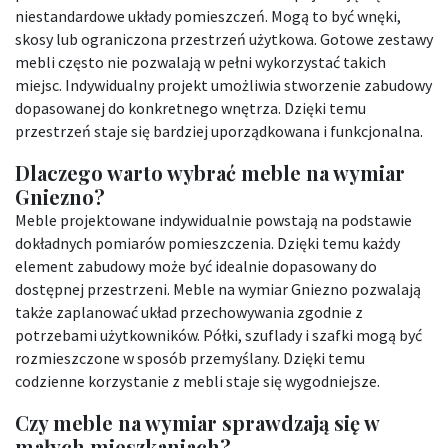
niestandardowe układy pomieszczeń. Mogą to być wnęki,
skosy lub ograniczona przestrzeń użytkowa. Gotowe zestawy
mebli często nie pozwalają w pełni wykorzystać takich
miejsc. Indywidualny projekt umożliwia stworzenie zabudowy
dopasowanej do konkretnego wnętrza. Dzięki temu
przestrzeń staje się bardziej uporządkowana i funkcjonalna.
Dlaczego warto wybrać meble na wymiar
Gniezno?
Meble projektowane indywidualnie powstają na podstawie
dokładnych pomiarów pomieszczenia. Dzięki temu każdy
element zabudowy może być idealnie dopasowany do
dostępnej przestrzeni. Meble na wymiar Gniezno pozwalają
także zaplanować układ przechowywania zgodnie z
potrzebami użytkowników. Półki, szuflady i szafki mogą być
rozmieszczone w sposób przemyślany. Dzięki temu
codzienne korzystanie z mebli staje się wygodniejsze.
Czy meble na wymiar sprawdzają się w
małych mieszkaniach?