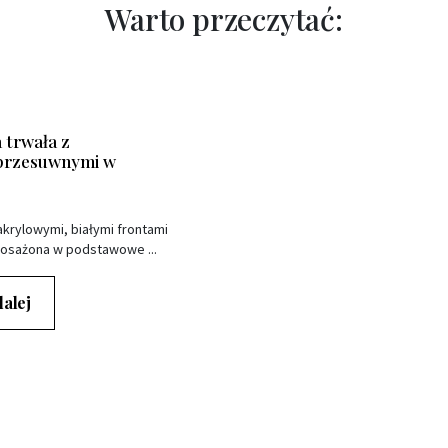
Warto przeczytać:
trwała z
 przesuwnymi w
krylowymi, białymi frontami
osażona w podstawowe ...
dalej