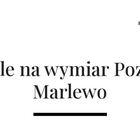
le na wymiar Po
Marlewo