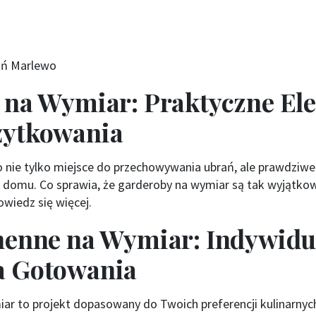
ań Marlewo
na Wymiar: Praktyczne Ele
ytkowania
 nie tylko miejsce do przechowywania ubrań, ale prawdziwe 
domu. Co sprawia, że garderoby na wymiar są tak wyjątkow
wiedz się więcej.
henne na Wymiar: Indywidu
 Gotowania
r to projekt dopasowany do Twoich preferencji kulinarnych i