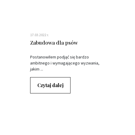
17.03.2022 r.
Zabudowa dla psów
Postanowiłem podjąć się bardzo
ambitnego i wymagającego wyzwania,
jakim ...
Czytaj dalej