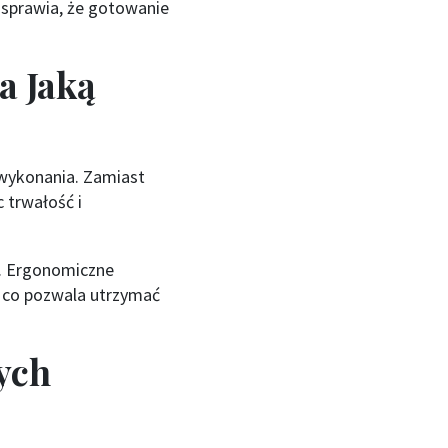
ż sprawia, że gotowanie
a Jaką
 wykonania. Zamiast
 trwałość i
i. Ergonomiczne
, co pozwala utrzymać
ych