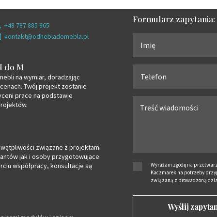
Formularz zapytania:
+48 787 885 865
kontakt@odhebladomebla.pl
H do M
mebli na wymiar, doradzając
 cenach. Twój projekt zostanie
ceni prace na podstawie
rojektów.
wątpliwości związane z projektami
antów jak i osoby przygotowujące
arciu współpracy, konsultacje są
Wyrażam zgodę na przetwarz
Kaczmarek na potrzeby przyg
związaną z prowadzoną dzia