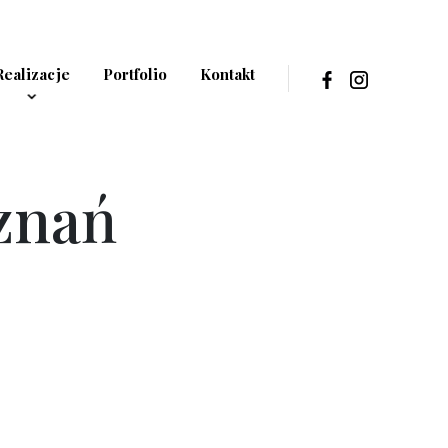
Realizacje
Portfolio
Kontakt
znań