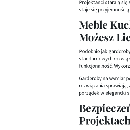
Projektanci starają się
staje się przyjemnością
Meble Kuch
Możesz Li
Podobnie jak garderob
standardowych rozwiąza
funkcjonalność. Wykorz
Garderoby na wymiar p
rozwiązania sprawiają,
porządek w elegancki s
Bezpiecze
Projektac