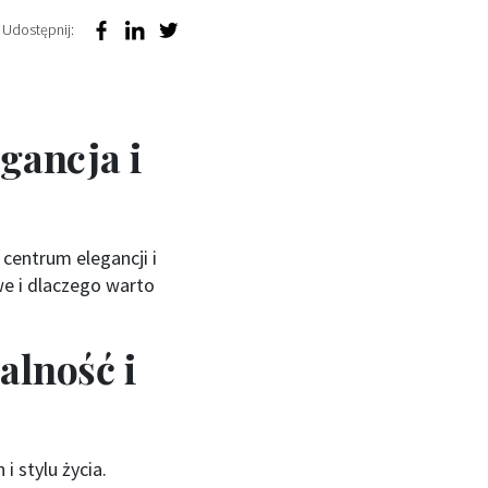
Udostępnij:
gancja i
centrum elegancji i
e i dlaczego warto
alność i
 stylu życia.