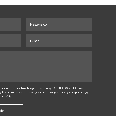
anie moich danych osobowych przez firmę OD HEBLA DO MEBLA Paweł
otowania odpowiedzi na zapytanie ofertowe jak i dalszą korespondencję
łalnością.