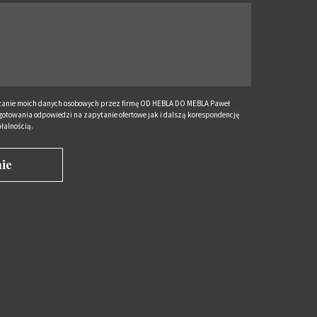
anie moich danych osobowych przez firmę OD HEBLA DO MEBLA Paweł
otowania odpowiedzi na zapytanie ofertowe jak i dalszą korespondencję
łalnością.