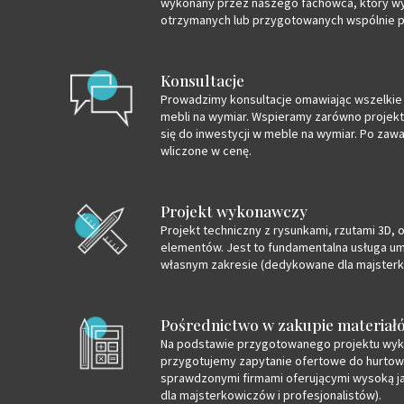
wykonany przez naszego fachowca, który wy
otrzymanych lub przygotowanych wspólnie p
Konsultacje
Prowadzimy konsultacje omawiając wszelkie 
mebli na wymiar. Wspieramy zarówno projekt
się do inwestycji w meble na wymiar. Po zaw
wliczone w cenę.
Projekt wykonawczy
Projekt techniczny z rysunkami, rzutami 3D,
elementów. Jest to fundamentalna usługa um
własnym zakresie (dedykowane dla majsterko
Pośrednictwo w zakupie materiał
Na podstawie przygotowanego projektu wyk
przygotujemy zapytanie ofertowe do hurtow
sprawdzonymi firmami oferującymi wysoką j
dla majsterkowiczów i profesjonalistów).