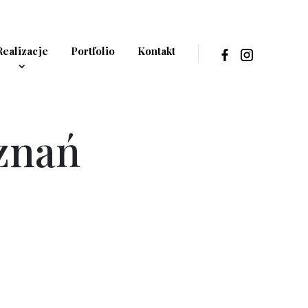
Realizacje
Portfolio
Kontakt
znań