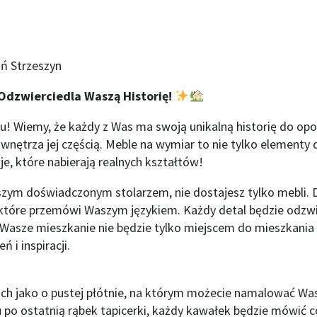
ń Strzeszyn
Odzwierciedla Waszą Historię!
nu! Wiemy, że każdy z Was ma swoją unikalną historię do opo
wnętrza jej częścią. Meble na wymiar to nie tylko elementy
je, które nabierają realnych kształtów!
zym doświadczonym stolarzem, nie dostajesz tylko mebli. 
które przemówi Waszym językiem. Każdy detal będzie odzwi
 Wasze mieszkanie nie będzie tylko miejscem do mieszkania 
 i inspiracji.
ch jako o pustej płótnie, na którym możecie namalować Was
po ostatnią rąbek tapicerki, każdy kawałek będzie mówić co