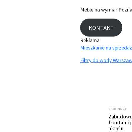
Meble na wymiar Pozna
KONTAKT
Reklama:
Mieszkanie na sprzedaż
Filtry do wody Warsza
27.01.2022 r.
Zabudowa 
frontami
akrylu