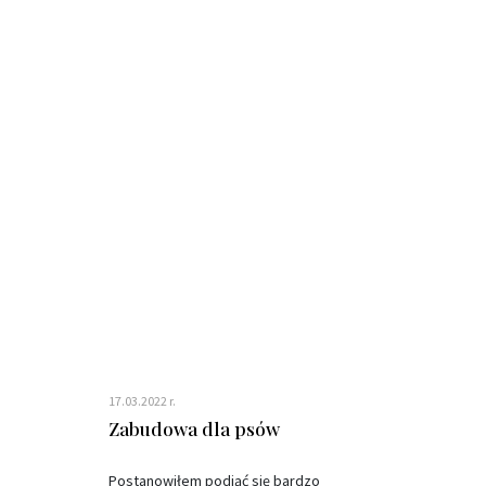
17.03.2022 r.
Zabudowa dla psów
Postanowiłem podjąć się bardzo