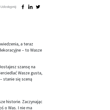
Udostępnij:
wiedzenia, a teraz
 dekoracyjne – to Wasze
Dostajesz szansę na
erciedlać Wasze gusta,
– stanie się sceną
ze historie. Zaczynając
ś o Was. I nie ma