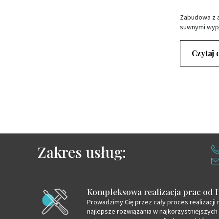
Zabudowa z a
suwnymi wyp
Czytaj 
Zakres usług:
Kompleksowa realizacja prac od 
Prowadzimy Cię przez cały proces realizacji 
najlepsze rozwiązania w najkorzystniejszych