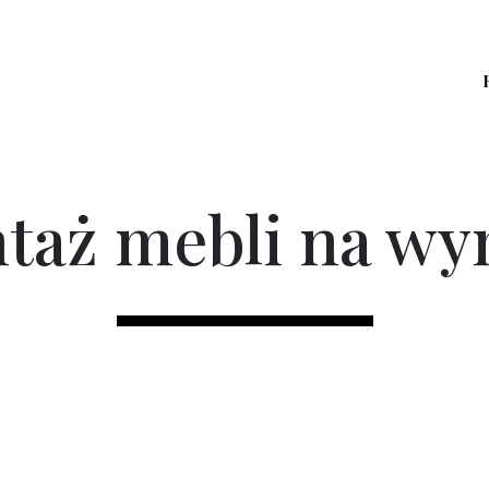
taż mebli na wy