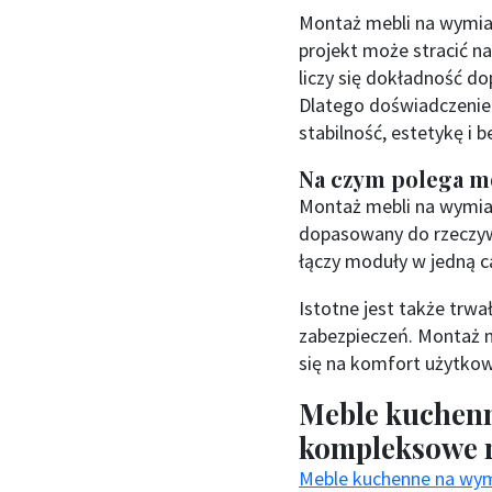
Montaż mebli na wymiar 
projekt może stracić n
liczy się dokładność do
Dlatego doświadczeni
stabilność, estetykę i
Na czym polega m
Montaż mebli na wymiar
dopasowany do rzeczyw
łączy moduły w jedną c
Istotne jest także tr
zabezpieczeń. Montaż m
się na komfort użytkow
Meble kuchenn
kompleksowe 
Meble kuchenne na wym