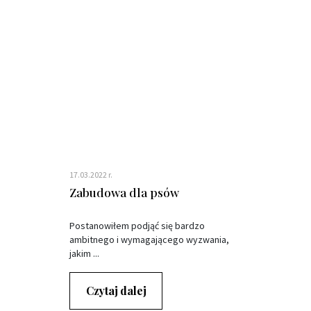
17.03.2022 r.
Zabudowa dla psów
Postanowiłem podjąć się bardzo
ambitnego i wymagającego wyzwania,
jakim ...
Czytaj dalej