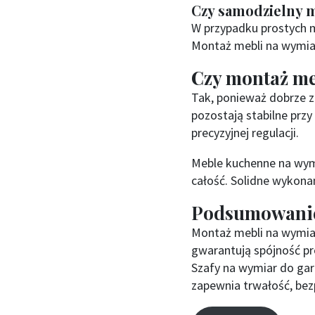
Czy samodzielny m
W przypadku prostych 
Montaż mebli na wymiar
Czy montaż me
Tak, ponieważ dobrze z
pozostają stabilne prz
precyzyjnej regulacji.
Meble kuchenne na wymi
całość. Solidne wykonan
Podsumowani
Montaż mebli na wymia
gwarantują spójność pr
Szafy na wymiar do ga
zapewnia trwałość, bez