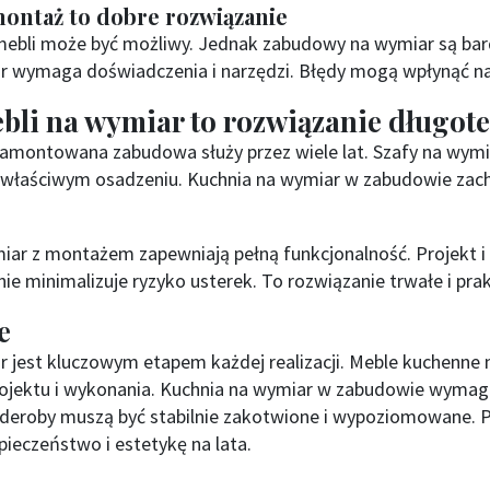
ontaż to dobre rozwiązanie
mebli może być możliwy. Jednak zabudowy na wymiar są bar
 wymaga doświadczenia i narzędzi. Błędy mogą wpłynąć na 
bli na wymiar to rozwiązanie długo
amontowana zabudowa służy przez wiele lat. Szafy na wymi
y właściwym osadzeniu. Kuchnia na wymiar w zabudowie zac
ar z montażem zapewniają pełną funkcjonalność. Projekt i
ie minimalizuje ryzyko usterek. To rozwiązanie trwałe i pra
e
r jest kluczowym etapem każdej realizacji. Meble kuchenn
ojektu i wykonania. Kuchnia na wymiar w zabudowie wymaga 
rderoby muszą być stabilnie zakotwione i wypoziomowane. 
pieczeństwo i estetykę na lata.