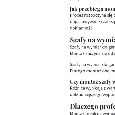
Jak przebiega mo
Proces rozpoczyna się 
dopasowywane i zabezp
dokładności.
Szafy na wymi
Szafy na wymiar do gar
Montaż zaczyna się od u
Szafy na wymiar do ga
Dlatego montaż obejmuj
Czy montaż szafy 
Różnice wynikają z wa
dokładniejszego wypoz
Dlaczego profe
Montaż mebli na wymiar