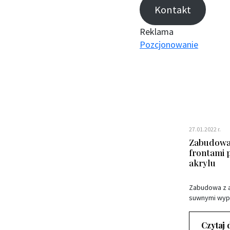
Kontakt
Reklama
Pozcjonowanie
27.01.2022 r.
Zabudowa 
frontami
akrylu
Zabudowa z a
suwnymi wyp
Czytaj 