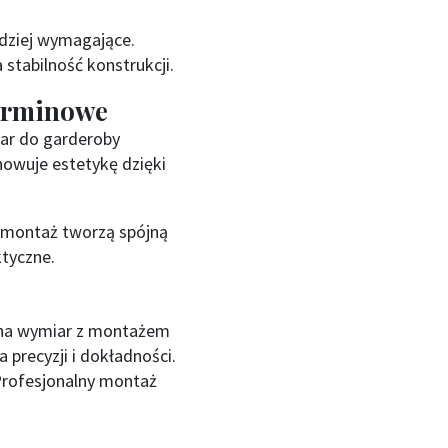
dziej wymagające.
stabilność konstrukcji.
terminowe
ar do garderoby
howuje estetykę dzięki
 montaż tworzą spójną
ktyczne.
e na wymiar z montażem
precyzji i dokładności.
Profesjonalny montaż