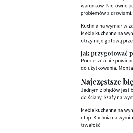
warunków. Nierówne po
problemów z drzwiami.
Kuchnia na wymiar w za
Meble kuchenne na wym
otrzymuje gotową prze
Jak przygotować 
Pomieszczenie powinno
do użytkowania. Montaż
Najczęstsze b
Jednym z błędów jest 
do ściany. Szafy na wy
Meble kuchenne na wym
etap. Kuchnia na wymia
trwałość.