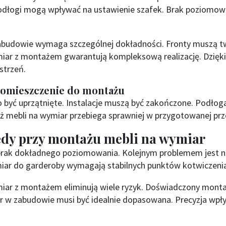
dłogi mogą wpływać na ustawienie szafek. Brak poziomow
budowie wymaga szczególnej dokładności. Fronty muszą two
iar z montażem gwarantują kompleksową realizację. Dzięk
strzeń.
pomieszczenie do montażu
 być uprzątnięte. Instalacje muszą być zakończone. Podło
 mebli na wymiar przebiega sprawniej w przygotowanej prze
łędy przy montażu mebli na wymiar
brak dokładnego poziomowania. Kolejnym problemem jest 
miar do garderoby wymagają stabilnych punktów kotwiczeni
iar z montażem eliminują wiele ryzyk. Doświadczony monta
r w zabudowie musi być idealnie dopasowana. Precyzja wpły