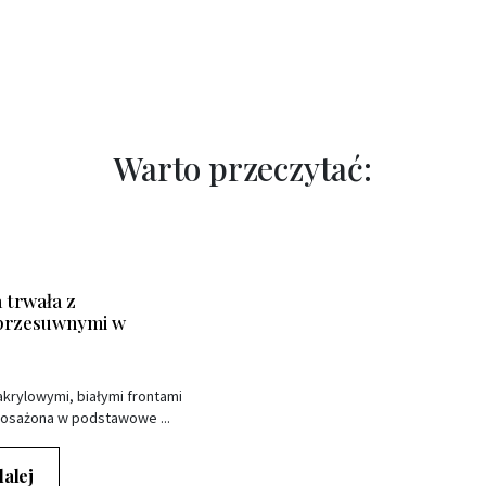
Warto przeczytać:
trwała z
 przesuwnymi w
krylowymi, białymi frontami
osażona w podstawowe ...
dalej