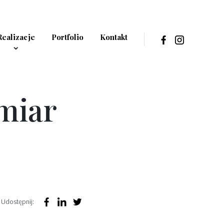
Realizacje
Portfolio
Kontakt
miar
Udostępnij: