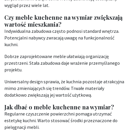
wygląd przez wiele lat.
Czy meble kuchenne na wymiar zwiększają
wartość mieszkania?
Indywidualna zabudowa często podnosi standard wnętrza.
Potencjalni nabywcy zwracają uwagę na funkcjonalność
kuchni.
Dobrze zaprojektowane meble ułatwiają organizację
przestrzeni. Stała zabudowa daje wrażenie przemyślanego
projektu.
Uniwersalny design sprawia, że kuchnia pozostaje atrakcyjna
mimo zmieniających się trendów. Trwałe materiały
dodatkowo zwiększają jej wartość użytkową.
Jak dbać o meble kuchenne na wymiar?
Regularne czyszczenie powierzchni pomaga utrzymać
estetykę kuchni. Warto stosować środki przeznaczone do
pielęgnacji mebli.