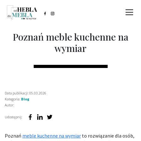
Poznań meble kuchenne na
wymiar
Data publikacji: 05.03.2026
Kategoria:
Blog
Autor:
Udostępnij:
Poznań
meble kuchenne na wymiar
to rozwiązanie dla osób,