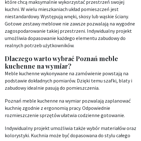
które chcą maksymalnie wykorzystać przestrzeń swojej
kuchni. W wielu mieszkaniach układ pomieszczeń jest
niestandardowy. Występują wnęki, skosy lub wąskie ściany.
Gotowe zestawy meblowe nie zawsze pozwalają na wygodne
zagospodarowanie takiej przestrzeni. Indywidualny projekt
umożliwia dopasowanie każdego elementu zabudowy do
realnych potrzeb użytkowników.
Dlaczego warto wybrać Poznań meble
kuchenne na wymiar?
Meble kuchenne wykonywane na zamówienie powstają na
podstawie dokładnych pomiarów. Dzięki temu szafki, blaty i
zabudowy idealnie pasują do pomieszczenia.
Poznań meble kuchenne na wymiar pozwalają zaplanować
kuchnię zgodnie z ergonomią pracy. Odpowiednie
rozmieszczenie sprzętów ułatwia codzienne gotowanie.
Indywidualny projekt umożliwia także wybór materiałów oraz
kolorystyki. Kuchnia może być dopasowana do stylu całego