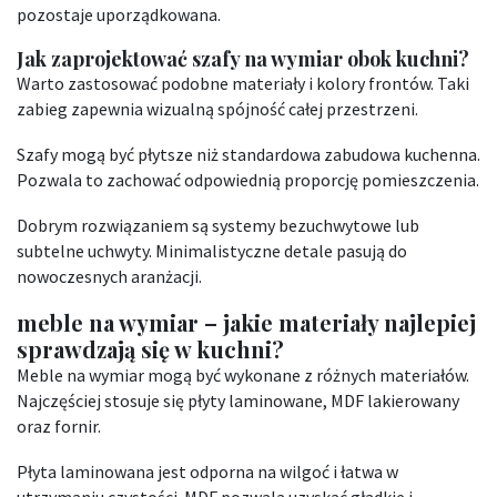
pozostaje uporządkowana.
Jak zaprojektować szafy na wymiar obok kuchni?
Warto zastosować podobne materiały i kolory frontów. Taki
zabieg zapewnia wizualną spójność całej przestrzeni.
Szafy mogą być płytsze niż standardowa zabudowa kuchenna.
Pozwala to zachować odpowiednią proporcję pomieszczenia.
Dobrym rozwiązaniem są systemy bezuchwytowe lub
subtelne uchwyty. Minimalistyczne detale pasują do
nowoczesnych aranżacji.
meble na wymiar – jakie materiały najlepiej
sprawdzają się w kuchni?
Meble na wymiar mogą być wykonane z różnych materiałów.
Najczęściej stosuje się płyty laminowane, MDF lakierowany
oraz fornir.
Płyta laminowana jest odporna na wilgoć i łatwa w
utrzymaniu czystości. MDF pozwala uzyskać gładkie i