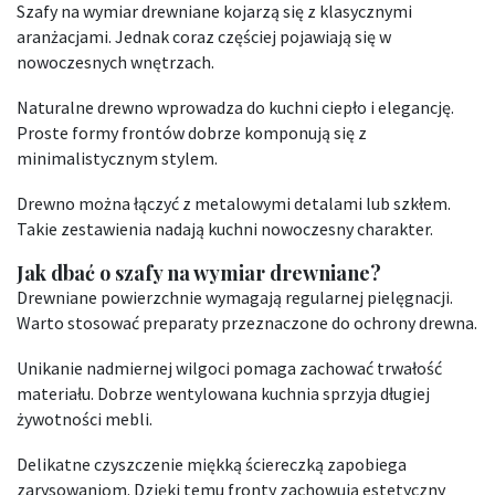
Szafy na wymiar drewniane kojarzą się z klasycznymi
aranżacjami. Jednak coraz częściej pojawiają się w
nowoczesnych wnętrzach.
Naturalne drewno wprowadza do kuchni ciepło i elegancję.
Proste formy frontów dobrze komponują się z
minimalistycznym stylem.
Drewno można łączyć z metalowymi detalami lub szkłem.
Takie zestawienia nadają kuchni nowoczesny charakter.
Jak dbać o szafy na wymiar drewniane?
Drewniane powierzchnie wymagają regularnej pielęgnacji.
Warto stosować preparaty przeznaczone do ochrony drewna.
Unikanie nadmiernej wilgoci pomaga zachować trwałość
materiału. Dobrze wentylowana kuchnia sprzyja długiej
żywotności mebli.
Delikatne czyszczenie miękką ściereczką zapobiega
zarysowaniom. Dzięki temu fronty zachowują estetyczny