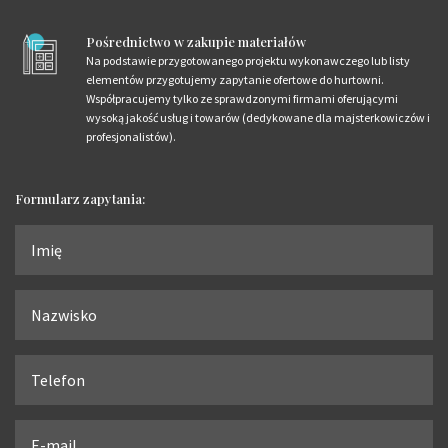
Pośrednictwo w zakupie materiałów
Na podstawie przygotowanego projektu wykonawczego lub listy
elementów przygotujemy zapytanie ofertowe do hurtowni.
Współpracujemy tylko ze sprawdzonymi firmami oferującymi
wysoką jakość usług i towarów (dedykowane dla majsterkowiczów i
profesjonalistów).
Formularz zapytania: