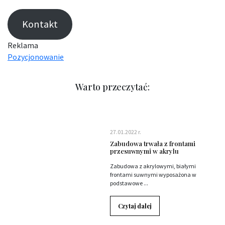
Kontakt
Reklama
Pozycjonowanie
Warto przeczytać:
27.01.2022 r.
Zabudowa trwała z frontami
przesuwnymi w akrylu
Zabudowa z akrylowymi, białymi
frontami suwnymi wyposażona w
podstawowe ...
Czytaj dalej