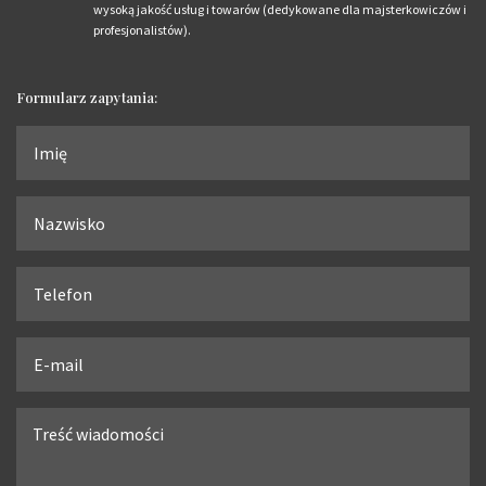
wysoką jakość usług i towarów (dedykowane dla majsterkowiczów i
profesjonalistów).
Formularz zapytania: