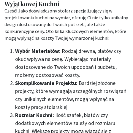
Wyjątkowej Kuchni
Cześć! Jako doświadczony stolarz specjalizujący się w
projektowaniu kuchni na wymiar, oferuję Ci nie tylko unikalny
design dostosowany do Twoich potrzeb, ale także
konkurencyjne ceny. Oto kilka kluczowych elementów, które
mogą wpłynąć na koszty Twojej wymarzonej kuchni:
Wybór Materiałów:
Rodzaj drewna, blatów czy
okuć wpływa na cenę. Wybierając materiały
dostosowane do Twoich upodobań i budżetu,
możemy dostosować koszty.
Skomplikowanie Projektu:
Bardziej złożone
projekty, które wymagają szczególnych rozwiązań
czy unikalnych elementów, mogą wpłynąć na
koszty pracy stolarskiej.
Rozmiar Kuchni:
Ilość szafek, blatów czy
dodatkowych elementów zależy od rozmiaru
kuchni. Większe projekty mogą wiązać się z