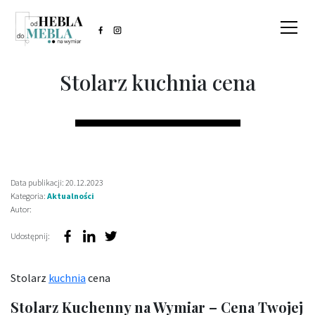
Stolarz kuchnia cena
Data publikacji: 20.12.2023
Kategoria:
Aktualności
Autor:
Udostępnij:
Stolarz
kuchnia
cena
Stolarz Kuchenny na Wymiar – Cena Twojej