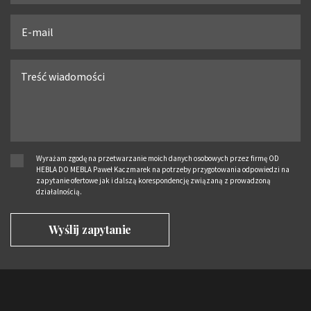
Wyrażam zgodę na przetwarzanie moich danych osobowych przez firmę OD
HEBLA DO MEBLA Paweł Kaczmarek na potrzeby przygotowania odpowiedzi na
zapytanie ofertowe jak i dalszą korespondencję związaną z prowadzoną
działalnością.