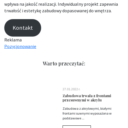
wpływa na jakość realizacji. Indywidualny projekt zapewnia
trwałość i estetykę zabudowy dopasowanej do wnętrza.
Kontakt
Reklama
Pozycjonowanie
Warto przeczytać:
27.01.2022 r.
Zabudowa trwała z frontami
przesuwnymi w akrylu
Zabudowa z akrylowymi, białymi
frontami suwnymi wyposażona w
podstawowe ...