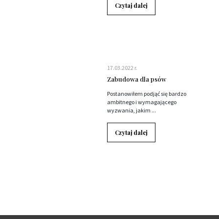
Czytaj dalej
17.03.2022 r.
Zabudowa dla psów
Postanowiłem podjąć się bardzo
ambitnego i wymagającego
wyzwania, jakim ...
Czytaj dalej