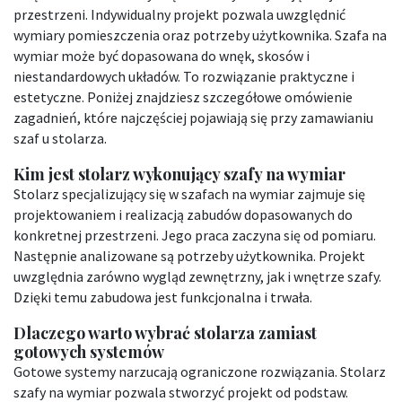
przestrzeni. Indywidualny projekt pozwala uwzględnić
wymiary pomieszczenia oraz potrzeby użytkownika. Szafa na
wymiar może być dopasowana do wnęk, skosów i
niestandardowych układów. To rozwiązanie praktyczne i
estetyczne. Poniżej znajdziesz szczegółowe omówienie
zagadnień, które najczęściej pojawiają się przy zamawianiu
szaf u stolarza.
Kim jest stolarz wykonujący szafy na wymiar
Stolarz specjalizujący się w szafach na wymiar zajmuje się
projektowaniem i realizacją zabudów dopasowanych do
konkretnej przestrzeni. Jego praca zaczyna się od pomiaru.
Następnie analizowane są potrzeby użytkownika. Projekt
uwzględnia zarówno wygląd zewnętrzny, jak i wnętrze szafy.
Dzięki temu zabudowa jest funkcjonalna i trwała.
Dlaczego warto wybrać stolarza zamiast
gotowych systemów
Gotowe systemy narzucają ograniczone rozwiązania. Stolarz
szafy na wymiar pozwala stworzyć projekt od podstaw.