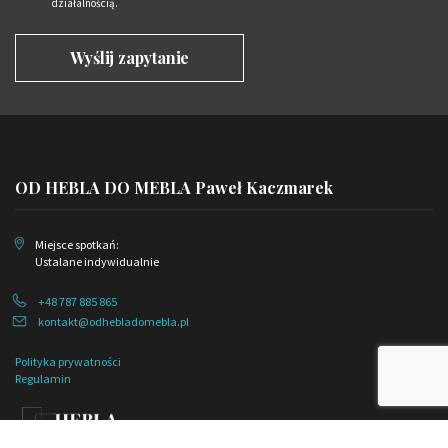
działalnością.
OD HEBLA DO MEBLA Paweł Kaczmarek
Miejsce spotkań:
Ustalane indywidualnie
+48 787 885 865
kontakt@odhebladomebla.pl
Polityka prywatności
Regulamin