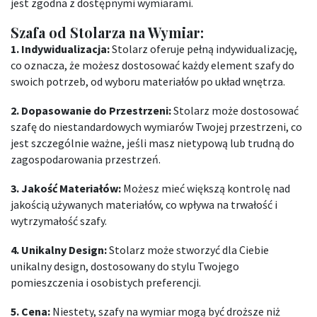
jest zgodna z dostępnymi wymiarami.
Szafa od Stolarza na Wymiar:
1. Indywidualizacja:
Stolarz oferuje pełną indywidualizację,
co oznacza, że ​​możesz dostosować każdy element szafy do
swoich potrzeb, od wyboru materiałów po układ wnętrza.
2. Dopasowanie do Przestrzeni:
Stolarz może dostosować
szafę do niestandardowych wymiarów Twojej przestrzeni, co
jest szczególnie ważne, jeśli masz nietypową lub trudną do
zagospodarowania przestrzeń.
3. Jakość Materiałów:
Możesz mieć większą kontrolę nad
jakością używanych materiałów, co wpływa na trwałość i
wytrzymałość szafy.
4. Unikalny Design:
Stolarz może stworzyć dla Ciebie
unikalny design, dostosowany do stylu Twojego
pomieszczenia i osobistych preferencji.
5. Cena:
Niestety, szafy na wymiar mogą być droższe niż