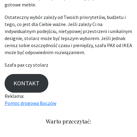
gotowe meble.
Ostateczny wybór zależy od Twoich priorytetów, budżetu i
tego, co jest dla Ciebie ważne. Jeśli zależy Ci na
indywidualnym podejściu, nietypowej przestrzeni i unikalnym
designie, stolarz może być lepszym wyborem. Jeśli jednak
cenisz sobie oszczędność czasu i pieniędzy, szafa PAX od IKEA
może być odpowiednim rozwiązaniem.
Szafa pax czy stolarz
KONTAKT
Reklama:
Pomoc drogowa Boczów
Warto przeczytać: