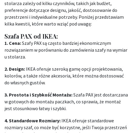
stolarza zależy od kilku czynników, takich jak budżet,
preferencje dotyczące designu, jakość, dostosowanie do
przestrzeni i indywidualne potrzeby. Poniżej przedstawiam
kilka kwestii, które warto wziąć pod uwagę:
Szafa PAX od IKEA:
1. Cena:
Szafy PAX są często bardziej ekonomicznym
rozwiązaniem w porównaniu do zamówienia szafy na wymiar
u stolarza.
2. Design:
IKEA oferuje szeroką gamę opcji projektowania,
kolorów, a także różne akcesoria, które można dostosować
do własnych gustów.
3. Prostota i Szybkość Montażu:
Szafa PAX jest dostarczana
w gotowych do montażu paczkach, co sprawia, że ​​montaż
jest stosunkowo łatwy i szybki.
4. Standardowe Rozmiary:
IKEA oferuje standardowe
rozmiary szaf, co może być korzystne, jeśli Twoja przestrzeń