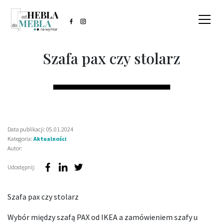
Szafa pax czy stolarz
Data publikacji: 05.01.2024
Kategoria:
Aktualności
Autor:
Udostępnij:
Szafa pax czy stolarz
Wybór między szafą PAX od IKEA a zamówieniem szafy u