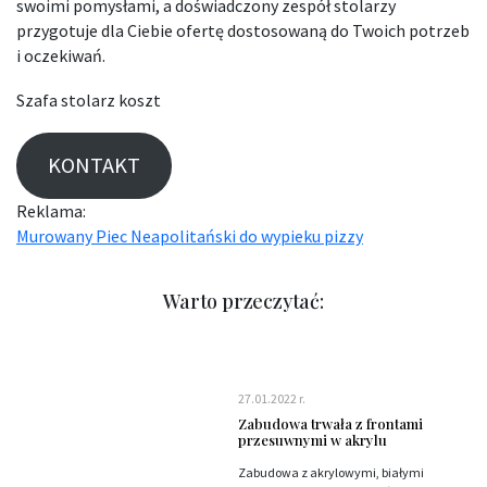
swoimi pomysłami, a doświadczony zespół stolarzy
przygotuje dla Ciebie ofertę dostosowaną do Twoich potrzeb
i oczekiwań.
Szafa stolarz koszt
KONTAKT
Reklama:
Murowany Piec Neapolitański do wypieku pizzy
Warto przeczytać:
27.01.2022 r.
Zabudowa trwała z frontami
przesuwnymi w akrylu
Zabudowa z akrylowymi, białymi