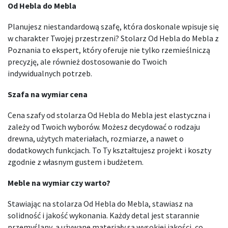
Od Hebla do Mebla
Planujesz niestandardową szafę, która doskonale wpisuje się
w charakter Twojej przestrzeni? Stolarz Od Hebla do Mebla z
Poznania to ekspert, który oferuje nie tylko rzemieślniczą
precyzję, ale również dostosowanie do Twoich
indywidualnych potrzeb.
Szafa na wymiar cena
Cena szafy od stolarza Od Hebla do Mebla jest elastyczna i
zależy od Twoich wyborów. Możesz decydować o rodzaju
drewna, użytych materiałach, rozmiarze, a nawet o
dodatkowych funkcjach. To Ty kształtujesz projekt i koszty
zgodnie z własnym gustem i budżetem.
Meble na wymiar czy warto?
Stawiając na stolarza Od Hebla do Mebla, stawiasz na
solidność i jakość wykonania. Każdy detal jest starannie
przemyślany, a używane materiały są wysokiej jakości, co