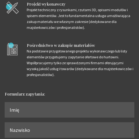
Projekt wykonawczy
Projekt techniczny z rysunkami, rzutami 3D, opisami modułów i
spisem elementów. Jest to fundamentalna usługa umożliwiająca
zakup materiału we własnym zakresie (dedykowane dla
majsterkowiczów i profesjonalistów).
Pośrednictwo w zakupie materiałów
Na podstawie przygotowanego projektu wykonawczego lub listy
elementów przygotujemy zapytanie ofertowe do hurtowni.
Współpracujemy tylko ze sprawdzonymi firmami oferującymi
wysoką jakość usług i towarów (dedykowane dla majsterkowiczów i
profesjonalistów).
Formularz zapytania: