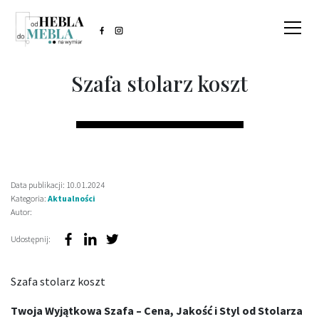
Szafa stolarz koszt
Data publikacji: 10.01.2024
Kategoria:
Aktualności
Autor:
Udostępnij:
Szafa stolarz koszt
Twoja Wyjątkowa Szafa – Cena, Jakość i Styl od Stolarza