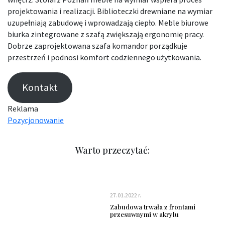
projektowania i realizacji. Biblioteczki drewniane na wymiar
uzupełniają zabudowę i wprowadzają ciepło. Meble biurowe
biurka zintegrowane z szafą zwiększają ergonomię pracy.
Dobrze zaprojektowana szafa komandor porządkuje
przestrzeń i podnosi komfort codziennego użytkowania.
Kontakt
Reklama
Pozycjonowanie
Warto przeczytać:
27.01.2022 r.
Zabudowa trwała z frontami
przesuwnymi w akrylu