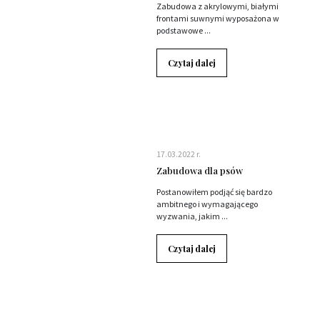
Zabudowa z akrylowymi, białymi
frontami suwnymi wyposażona w
podstawowe ...
Czytaj dalej
17.03.2022 r.
Zabudowa dla psów
Postanowiłem podjąć się bardzo
ambitnego i wymagającego
wyzwania, jakim ...
Czytaj dalej