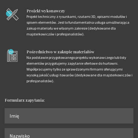
Projekt wykonawczy
Projekt techniczny z rysunkami, rzutami 3D, opisami modułów i
spisem elementów. Jest to fundamentalna usługa umożliwiająca
zakup materiału we własnym zakresie (dedykowane dla
majsterkowiczów i profesjonalistów).
Pośrednictwo w zakupie materiałów
Na podstawie przygotowanego projektu wykonawczego lub listy
elementów przygotujemy zapytanie ofertowe do hurtowni.
Współpracujemy tylko ze sprawdzonymi firmami oferującymi
wysoką jakość usług i towarów (dedykowane dla majsterkowiczów i
profesjonalistów).
Formularz zapytania: