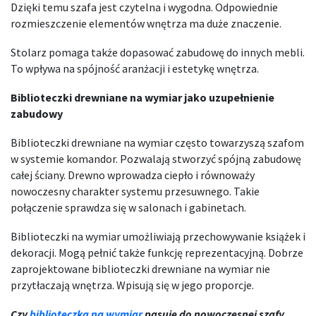
Dzięki temu szafa jest czytelna i wygodna. Odpowiednie
rozmieszczenie elementów wnętrza ma duże znaczenie.
Stolarz pomaga także dopasować zabudowę do innych mebli.
To wpływa na spójność aranżacji i estetykę wnętrza.
Biblioteczki drewniane na wymiar jako uzupełnienie
zabudowy
Biblioteczki drewniane na wymiar często towarzyszą szafom
w systemie komandor. Pozwalają stworzyć spójną zabudowę
całej ściany. Drewno wprowadza ciepło i równoważy
nowoczesny charakter systemu przesuwnego. Takie
połączenie sprawdza się w salonach i gabinetach.
Biblioteczki na wymiar umożliwiają przechowywanie książek i
dekoracji. Mogą pełnić także funkcję reprezentacyjną. Dobrze
zaprojektowane biblioteczki drewniane na wymiar nie
przytłaczają wnętrza. Wpisują się w jego proporcje.
Czy
biblioteczka na wymiar
pasuje do nowoczesnej szafy