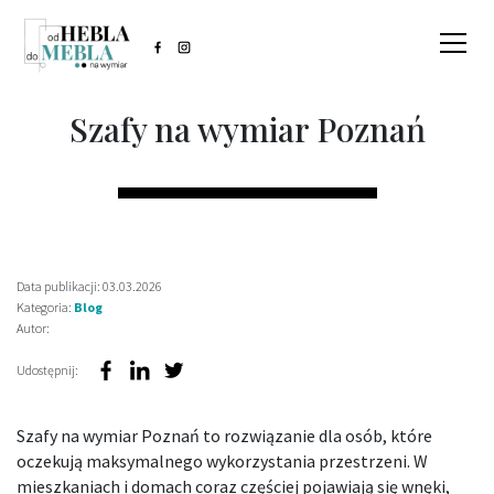
Szafy na wymiar Poznań
Data publikacji: 03.03.2026
Kategoria:
Blog
Autor:
Udostępnij:
Szafy na wymiar Poznań to rozwiązanie dla osób, które
oczekują maksymalnego wykorzystania przestrzeni. W
mieszkaniach i domach coraz częściej pojawiają się wnęki,