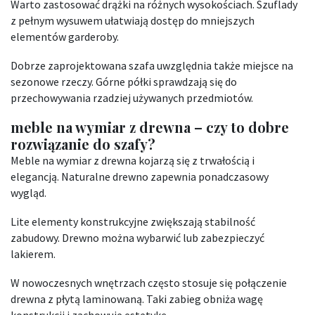
Warto zastosować drążki na różnych wysokościach. Szuflady
z pełnym wysuwem ułatwiają dostęp do mniejszych
elementów garderoby.
Dobrze zaprojektowana szafa uwzględnia także miejsce na
sezonowe rzeczy. Górne półki sprawdzają się do
przechowywania rzadziej używanych przedmiotów.
meble na wymiar z drewna – czy to dobre
rozwiązanie do szafy?
Meble na wymiar z drewna kojarzą się z trwałością i
elegancją. Naturalne drewno zapewnia ponadczasowy
wygląd.
Lite elementy konstrukcyjne zwiększają stabilność
zabudowy. Drewno można wybarwić lub zabezpieczyć
lakierem.
W nowoczesnych wnętrzach często stosuje się połączenie
drewna z płytą laminowaną. Taki zabieg obniża wagę
konstrukcji i zachowuje estetykę.