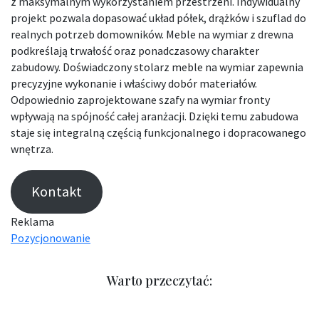
z maksymalnym wykorzystaniem przestrzeni. Indywidualny
projekt pozwala dopasować układ półek, drążków i szuflad do
realnych potrzeb domowników. Meble na wymiar z drewna
podkreślają trwałość oraz ponadczasowy charakter
zabudowy. Doświadczony stolarz meble na wymiar zapewnia
precyzyjne wykonanie i właściwy dobór materiałów.
Odpowiednio zaprojektowane szafy na wymiar fronty
wpływają na spójność całej aranżacji. Dzięki temu zabudowa
staje się integralną częścią funkcjonalnego i dopracowanego
wnętrza.
Kontakt
Reklama
Pozycjonowanie
Warto przeczytać: