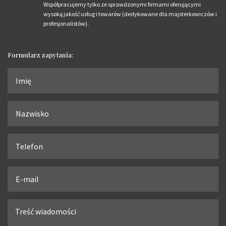
Współpracujemy tylko ze sprawdzonymi firmami oferującymi
wysoką jakość usług i towarów (dedykowane dla majsterkowiczów i
profesjonalistów).
Formularz zapytania: