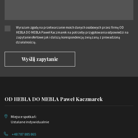
Wyrażam zgodę na przetwarzanie moich danych osobowych przez firmę OD
HEBLA DO MEBLA Paweł Kaczmarek na potrzeby przygotowania odpowiedzi na
zapytanie ofertowe jak i dalszą korespondencję związaną z prowadzoną
działalnością.
OD HEBLA DO MEBLA Paweł Kaczmarek
Miejsce spotkań:
Ustalane indywidualnie
+48 787 885 865