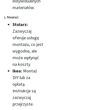
indywidualnych
materiałów.
5. Montaż:
Stolarz:
Zazwyczaj
oferuje usługę
montażu, co jest
wygodne, ale
może wpłynąć
na koszty.
Ikea:
Montaż
DIY lub za
opłatą.
Instrukcje są
zazwyczaj
przejrzyste.