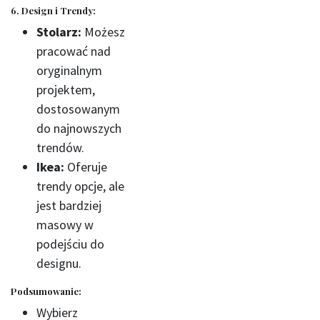
6. Design i Trendy:
Stolarz:
Możesz
pracować nad
oryginalnym
projektem,
dostosowanym
do najnowszych
trendów.
Ikea:
Oferuje
trendy opcje, ale
jest bardziej
masowy w
podejściu do
designu.
Podsumowanie:
Wybierz