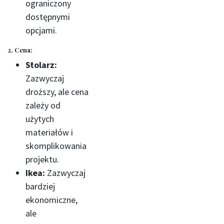
ograniczony
dostępnymi
opcjami.
2. Cena:
Stolarz:
Zazwyczaj
droższy, ale cena
zależy od
użytych
materiałów i
skomplikowania
projektu.
Ikea:
Zazwyczaj
bardziej
ekonomiczne,
ale