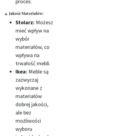
proces.
4. Jakość Materiałów:
Stolarz:
Możesz
mieć wpływ na
wybór
materiałów, co
wpływa na
trwałość mebli.
Ikea:
Meble są
zazwyczaj
wykonane z
materiałów
dobrej jakości,
ale bez
możliwości
wyboru