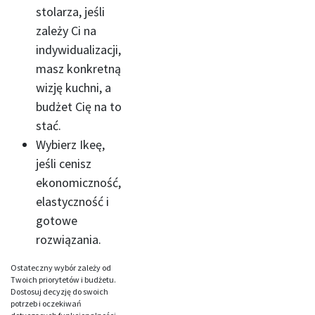
stolarza, jeśli
zależy Ci na
indywidualizacji,
masz konkretną
wizję kuchni, a
budżet Cię na to
stać.
Wybierz Ikeę,
jeśli cenisz
ekonomiczność,
elastyczność i
gotowe
rozwiązania.
Ostateczny wybór zależy od
Twoich priorytetów i budżetu.
Dostosuj decyzję do swoich
potrzeb i oczekiwań