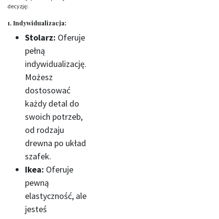
decyzję:
1. Indywidualizacja:
Stolarz:
Oferuje
pełną
indywidualizację.
Możesz
dostosować
każdy detal do
swoich potrzeb,
od rodzaju
drewna po układ
szafek.
Ikea:
Oferuje
pewną
elastyczność, ale
jesteś