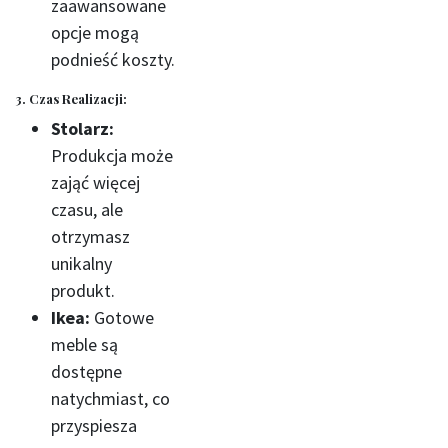
zaawansowane
opcje mogą
podnieść koszty.
3. Czas Realizacji:
Stolarz:
Produkcja może
zająć więcej
czasu, ale
otrzymasz
unikalny
produkt.
Ikea:
Gotowe
meble są
dostępne
natychmiast, co
przyspiesza